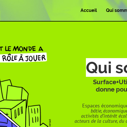
Accueil
Qui somm
Qui 
Surface+Uti
donne pour
Espaces économiques
bâtie, économique
activités d’intérêt éco
acteurs de la culture, du