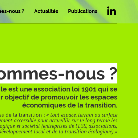
es-nous ?
Actualités
Publications
sommes-nous ?
le est une association loi 1901 qui se
 objectif de promouvoir les espaces
économiques de la transition.
 de la transition :
« tout espace
, terrain ou surface
ment accessible pour accueillir sur le long terme les
logique et sociétal (entreprises de l’ESS, associations,
 développement local et de la transition
écologique).»