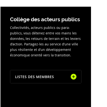
Collège des acteurs publics
Collectivités, acteurs publics ou para-
publics, vous détenez entre vos mains les
données, les retours de terrain et les leviers
d’action. Partagez-les au service d’une ville
plus résiliente et d’un développement
économique orienté vers la transition.
LISTES DES MEMBRES
EPA Bordeaux Euratlantique
EPFIF