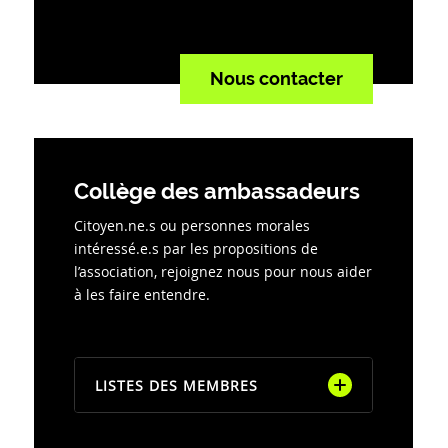
Ceetrus
IEIF
Nous contacter
LIFTI
SNCF Immobilier
Collège des ambassadeurs
Citoyen.ne.s ou personnes morales
intéressé.e.s par les propositions de
l’association, rejoignez nous pour nous aider
à les faire entendre.
LISTES DES MEMBRES
ALCMEA