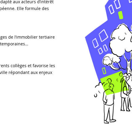
dapté aux acteurs d’intérêt
ropéenne. Elle formule des
es de l’immobilier tertiaire
ontemporaines…
nts collèges et favorise les
 ville répondant aux enjeux