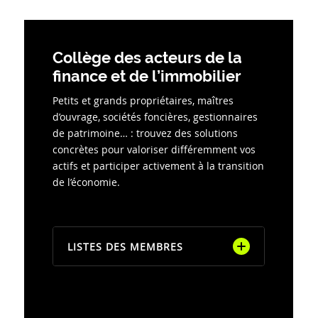
Collège des acteurs de la
finance et de l’immobilier
Petits et grands propriétaires, maîtres
d’ouvrage, sociétés foncières, gestionnaires
de patrimoine… : trouvez des solutions
concrètes pour valoriser différemment vos
actifs et participer activement à la transition
de l’économie.
LISTES DES MEMBRES
Banque des territoires
BNP Real Estate