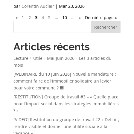
par
Corentin Auclair
|
Mar 23, 2026
«
1
2
3
4
5
…
10
…
»
Dernière page »
Rechercher
Articles récents
Lecture + Utile – Mai-Juin 2026 – Les 3 articles du
mois
[WEBINAIRE du 10 juin 2026] Nouvelle mandature :
comment faire de l’immobilier solidaire un levier
pour votre commune ? 🏢
[RESTITUTION] Groupe de travail #3 – « Quelle place
pour l’impact social dans les stratégies immobilières
? »
[VIDEO] Restitution du groupe de travail #2 « Définir,
rendre visible et donner une utilité sociale à la
vacance »